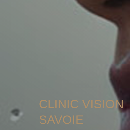
CLINIC VISION
SAVOIE