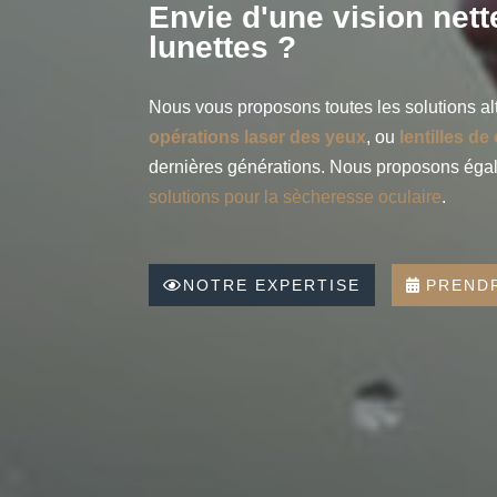
Envie d'une vision net
lunettes ?
Nous vous proposons toutes les solutions alt
opérations laser des yeux
, ou
lentilles de
dernières générations. Nous proposons éga
solutions pour la sècheresse oculaire
.
NOTRE EXPERTISE
PREND