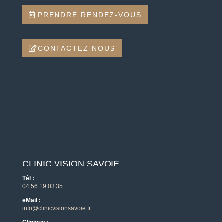
PRENDRE RENDEZ-VOUS
CONTACTEZ NOUS
CLINIC VISION SAVOIE
Tél :
04 56 19 03 35
eMail :
info@clinicvisionsavoie.fr