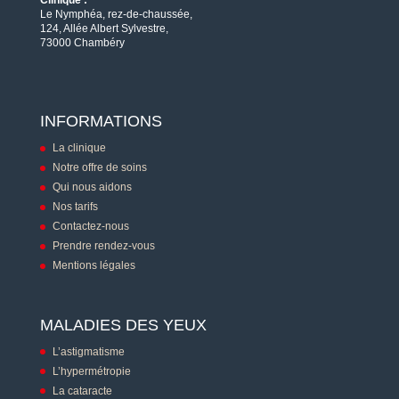
Clinique :
Le Nymphéa, rez-de-chaussée,
124, Allée Albert Sylvestre,
73000 Chambéry
INFORMATIONS
La clinique
Notre offre de soins
Qui nous aidons
Nos tarifs
Contactez-nous
Prendre rendez-vous
Mentions légales
MALADIES DES YEUX
L’astigmatisme
L’hypermétropie
La cataracte