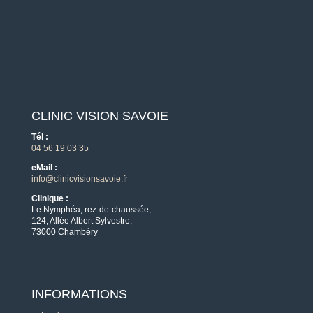
CLINIC VISION SAVOIE
Tél :
04 56 19 03 35
eMail :
info@clinicvisionsavoie.fr
Clinique :
Le Nymphéa, rez-de-chaussée,
124, Allée Albert Sylvestre,
73000 Chambéry
INFORMATIONS