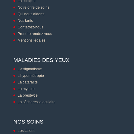
La clinique
Notre offre de soins
Qui nous aidons
Nos tarifs
Contactez-nous
Prendre rendez-vous
Mentions légales
MALADIES DES YEUX
L’astigmatisme
L’hypermétropie
La cataracte
La myopie
La presbytie
La sècheresse oculaire
NOS SOINS
Les lasers