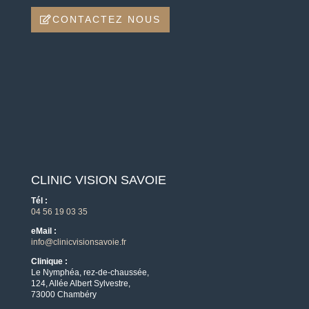
CONTACTEZ NOUS
CLINIC VISION SAVOIE
Tél :
04 56 19 03 35
eMail :
info@clinicvisionsavoie.fr
Clinique :
Le Nymphéa, rez-de-chaussée,
124, Allée Albert Sylvestre,
73000 Chambéry