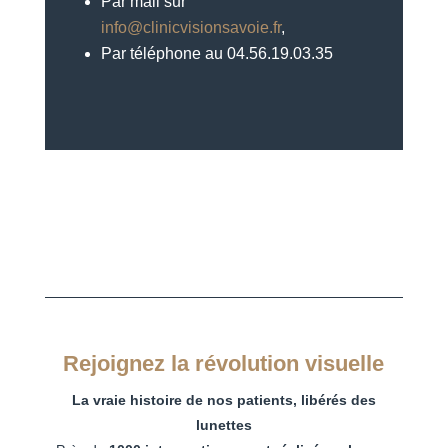
Par mail sur
info@clinicvisionsavoie.fr
,
Par téléphone au 04.56.19.03.35
Rejoignez la révolution visuelle
La vraie histoire de nos patients, libérés des
lunettes