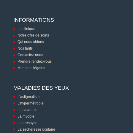
INFORMATIONS
La clinique
Notre offre de soins
Qui nous aidons
Nos tarifs
Contactez-nous
Prendre rendez-vous
Mentions légales
MALADIES DES YEUX
L’astigmatisme
L’hypermétropie
La cataracte
La myopie
La presbytie
La sècheresse oculaire