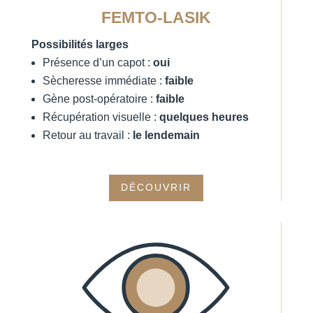
FEMTO-LASIK
Possibilités larges
Présence d’un capot :
oui
Sècheresse immédiate :
faible
Gène post-opératoire :
faible
Récupération visuelle :
quelques heures
Retour au travail :
le lendemain
DÉCOUVRIR