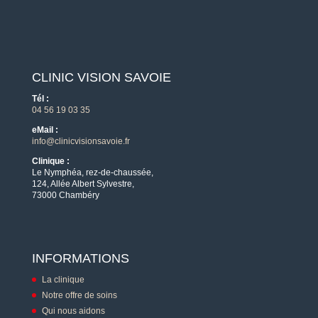
CLINIC VISION SAVOIE
Tél :
04 56 19 03 35
eMail :
info@clinicvisionsavoie.fr
Clinique :
Le Nymphéa, rez-de-chaussée,
124, Allée Albert Sylvestre,
73000 Chambéry
INFORMATIONS
La clinique
Notre offre de soins
Qui nous aidons