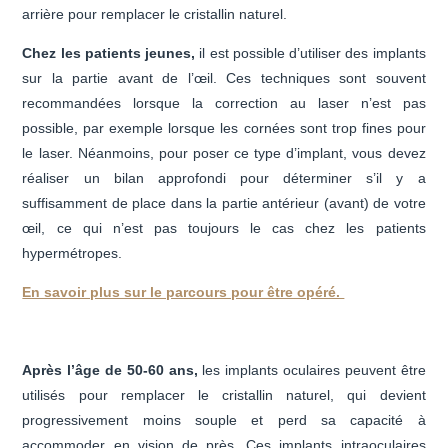
arrière pour remplacer le cristallin naturel.
Chez les patients jeunes,
il est possible d’utiliser des implants
sur la partie avant de l’œil. Ces techniques sont souvent
recommandées lorsque la correction au laser n’est pas
possible, par exemple lorsque les cornées sont trop fines pour
le laser. Néanmoins, pour poser ce type d’implant, vous devez
réaliser un bilan approfondi pour déterminer s’il y a
suffisamment de place dans la partie antérieur (avant) de votre
œil, ce qui n’est pas toujours le cas chez les patients
hypermétropes.
En savoir plus sur le parcours pour être opéré.
Après l’âge de 50-60 ans,
les implants oculaires peuvent être
utilisés pour remplacer le cristallin naturel, qui devient
progressivement moins souple et perd sa capacité à
accommoder en vision de près. Ces implants intraoculaires