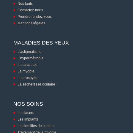
Nos tarifs
Contactez-nous
Prendre rendez-vous
Mentions légales
MALADIES DES YEUX
L’astigmatisme
L’hypermétropie
La cataracte
La myopie
La presbytie
La sècheresse oculaire
NOS SOINS
Les lasers
Les implants
Les lentilles de contact
Traitement de la myopie