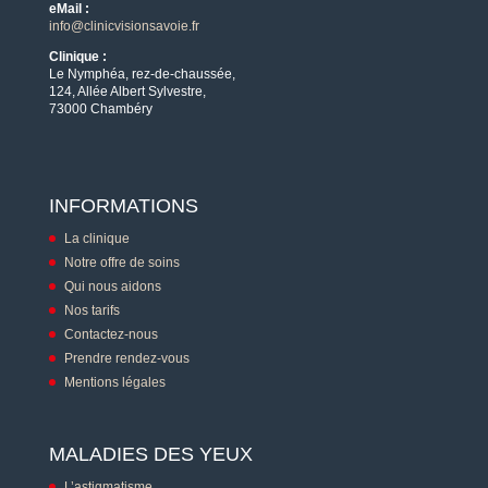
eMail :
info@clinicvisionsavoie.fr
Clinique :
Le Nymphéa, rez-de-chaussée,
124, Allée Albert Sylvestre,
73000 Chambéry
INFORMATIONS
La clinique
Notre offre de soins
Qui nous aidons
Nos tarifs
Contactez-nous
Prendre rendez-vous
Mentions légales
MALADIES DES YEUX
L’astigmatisme