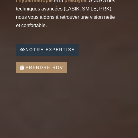
l’
hypermétropie
et la
presbytie
. Grâce à des
techniques avancées (LASIK, SMILE, PRK),
nous vous aidons à retrouver une vision nette
et confortable.
NOTRE EXPERTISE
PRENDRE RDV