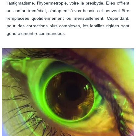
l’astigmatisme, l’hypermétropie, voire la presbytie. Elles offrent
un confort immédiat, s’adaptent à vos besoins et peuvent être
remplacées quotidiennement ou mensuellement. Cependant,
pour des corrections plus complexes, les lentilles rigides sont
généralement recommandées.