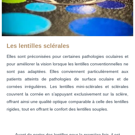
Les lentilles sclérales
Elles sont préconisées pour certaines pathologies oculaires et
pour améliorer la vision lorsque les lentilles conventionnelles ne
sont pas adaptées. Elles conviennent particulièrement aux
patients atteints de pathologies de surface oculaire et de
cornées irrégulières. Les lentilles mini-sclérales et sclérales
couvrent la cornée en s’appuyant exclusivement sur la sclère,
offrant ainsi une qualité optique comparable à celle des lentilles
rigides, tout en offrant le confort des lentilles souples.
Avant de porter des lentilles pour la première fois, il est