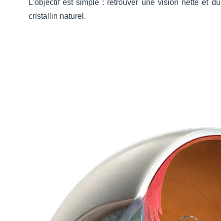
L’objectif est simple : retrouver une vision nette et d
cristallin naturel.