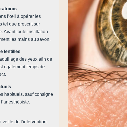
ratoires
ans l’œil à opérer les
s tel que prescrit sur
 Avant toute instillation
ement les mains au savon.
e lentilles
aquillage des yeux afin de
 est également temps de
act.
ituels
es habituels, sauf consigne
 l’anesthésiste.
veille de l’intervention,