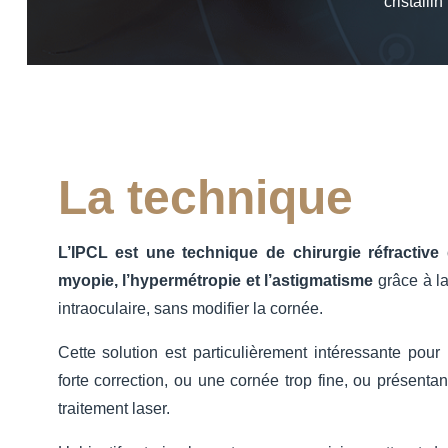
cristalli
La technique
L’IPCL est une technique de chirurgie réfractive 
myopie, l’hypermétropie et l’astigmatisme
grâce à la
intraoculaire, sans modifier la cornée.
Cette solution est particulièrement intéressante pour
forte correction, ou une cornée trop fine, ou présentan
traitement laser.