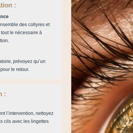
tion :
ance
ensemble des collyres et
 tout le nécessaire à
tion.
atoire, prévoyez qu’un
our le retour.
n :
nt l’intervention, nettoyez
 cils avec les lingettes