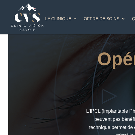
LA CLINIQUE
OFFRE DE SOINS
Q
Opér
L’IPCL (Implantable Pha
peuvent pas bénéfic
technique permet de c