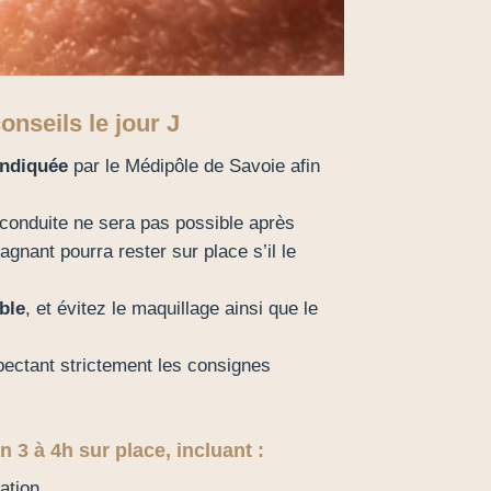
onseils le jour J
indiquée
par le Médipôle de Savoie afin
conduite ne sera pas possible après
agnant pourra rester sur place s’il le
ble
, et évitez le maquillage ainsi que le
pectant strictement les consignes
 3 à 4h sur place, incluant :
ation,