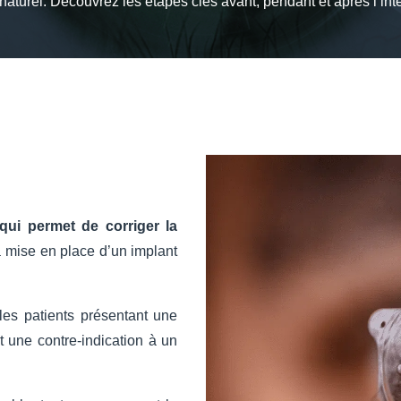
n naturel. Découvrez les étapes clés avant, pendant et après l’int
qui permet de corriger la
 mise en place d’un implant
 les patients présentant une
t une contre-indication à un