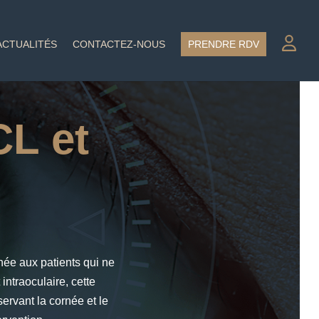
ACTUALITÉS
CONTACTEZ-NOUS
PRENDRE RDV
CL et
inée aux patients qui ne
intraoculaire, cette
ervant la cornée et le