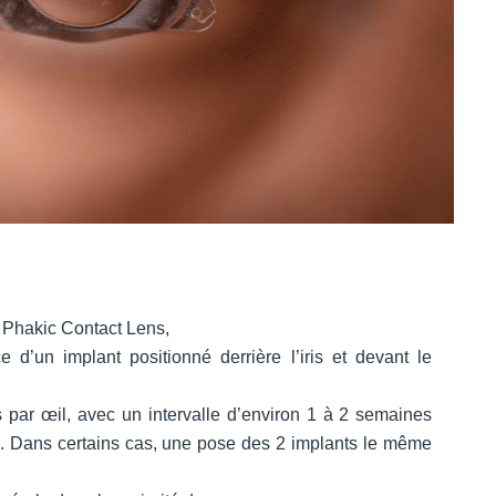
 Phakic Contact Lens,
 d’un implant positionné derrière l’iris et devant le
 par œil, avec un intervalle d’environ 1 à 2 semaines
ns. Dans certains cas, une pose des 2 implants le même