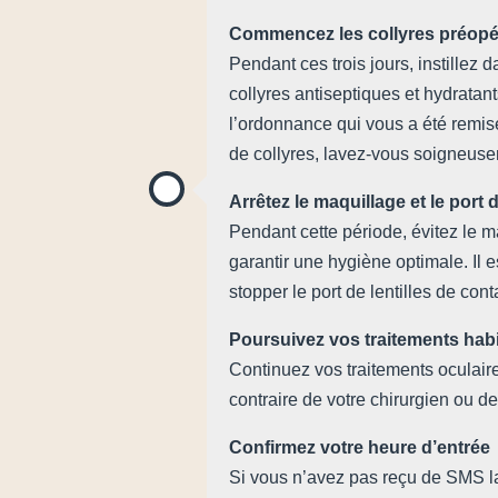
Commencez les collyres préopé
Pendant ces trois jours, instillez d
collyres antiseptiques et hydratant
l’ordonnance qui vous a été remise.
de collyres, lavez-vous soigneus
Arrêtez le maquillage et le port d
Pendant cette période, évitez le m
garantir une hygiène optimale. Il
stopper le port de lentilles de cont
Poursuivez vos traitements hab
Continuez vos traitements oculair
contraire de votre chirurgien ou de
Confirmez votre heure d’entrée
Si vous n’avez pas reçu de SMS la 