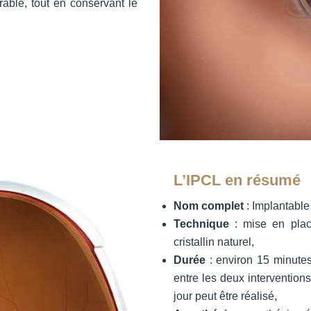
urable, tout en conservant le
L’IPCL en résumé
Nom complet
: Implantable
Technique
: mise en place
cristallin naturel,
Durée
: environ 15 minutes
entre les deux interventio
jour peut être réalisé,