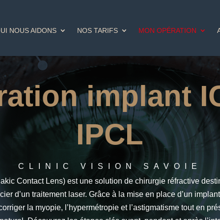
UI NOUS AIDONS
NOS TARIFS
MON OPÉRATION
ation implant I
IPCL
CLINIC VISION SAVOIE
kic Contact Lens) est une solution de chirurgie réfractive dest
ier d’un traitement laser. Grâce à la mise en place d’un implant 
orriger la myopie, l’hypermétropie et l’astigmatisme tout en prés