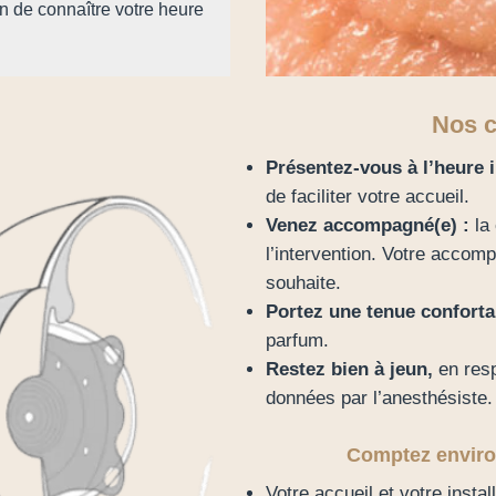
in de connaître votre heure
Nos c
Présentez-vous à l’heure 
de faciliter votre accueil.
Venez accompagné(e) :
la 
l’intervention. Votre accomp
souhaite.
Portez une tenue conforta
parfum.
Restez bien à jeun,
en res
données par l’anesthésiste.
Comptez environ
Votre accueil et votre install