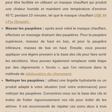
peut être facilitée en utilisant un masque chauffant qui produit
une chaleur humide et maintient une température d’environ
45°C pendant 10 minutes, tel que le masque chauffant
USB 44
I-Flo (Emgidi).
Masser les paupières :
a
près avoir retiré le masque chauffant,
effectuez un massage drainant des paupières. Pour la paupière
supérieure, massez de haut en bas, et pour la paupière
inférieure, massez de bas en haut. Ensuite, vous pouvez
appliquer une légère pression à la base des cils pour faire sortir
les sécrétions.
Vous pouvez également remplacer cette étape
par des clignements « forcés », que l’on retrouve dans la
méthode de
rééducation du clignement
.
Nettoyer les paupières :
u
tilisez une lingette hydratante ou un
produit adapté à votre situation (voir votre ordonnance) pour
nettoyer les paupières. Concentrez-vous sur la base des cils et
évitez de frotter vigoureusement vos cils pour éviter de les
abîmer. Il est recommandé de répéter ces soins deux à trois