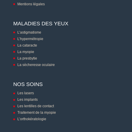
Mentions légales
MALADIES DES YEUX
L’astigmatisme
L’hypermétropie
La cataracte
La myopie
La presbytie
La sècheresse oculaire
NOS SOINS
Les lasers
Les implants
Les lentilles de contact
Traitement de la myopie
L’orthokératologie