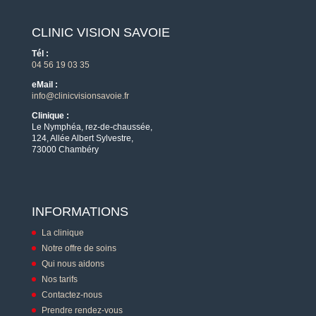
CLINIC VISION SAVOIE
Tél :
04 56 19 03 35
eMail :
info@clinicvisionsavoie.fr
Clinique :
Le Nymphéa, rez-de-chaussée,
124, Allée Albert Sylvestre,
73000 Chambéry
INFORMATIONS
La clinique
Notre offre de soins
Qui nous aidons
Nos tarifs
Contactez-nous
Prendre rendez-vous