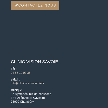
CONTACTEZ NOUS
CLINIC VISION SAVOIE
Tél :
04 56 19 03 35
eMail :
info@clinicvisionsavoie.fr
Clinique :
Le Nymphéa, rez-de-chaussée,
124, Allée Albert Sylvestre,
73000 Chambéry