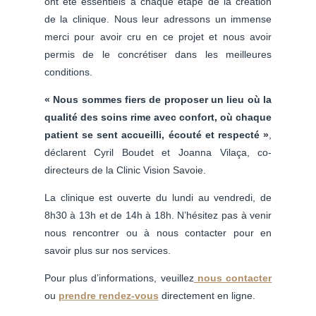
ont été essentiels à chaque étape de la création
de la clinique. Nous leur adressons un immense
merci pour avoir cru en ce projet et nous avoir
permis de le concrétiser dans les meilleures
conditions.
« Nous sommes fiers de proposer un lieu où la
qualité des soins rime avec confort, où chaque
patient se sent accueilli, écouté et respecté »
,
déclarent Cyril Boudet et Joanna Vilaça, co-
directeurs de la Clinic Vision Savoie.
La clinique est ouverte du lundi au vendredi, de
8h30 à 13h et de 14h à 18h. N’hésitez pas à venir
nous rencontrer ou à nous contacter pour en
savoir plus sur nos services.
Pour plus d’informations, veuillez
nous contacter
ou
prendre rendez-vous
directement en ligne.