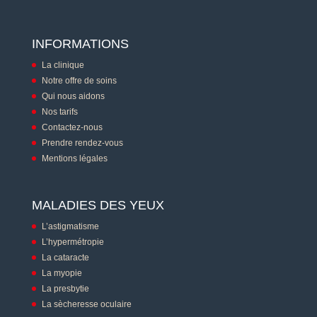
INFORMATIONS
La clinique
Notre offre de soins
Qui nous aidons
Nos tarifs
Contactez-nous
Prendre rendez-vous
Mentions légales
MALADIES DES YEUX
L’astigmatisme
L’hypermétropie
La cataracte
La myopie
La presbytie
La sècheresse oculaire