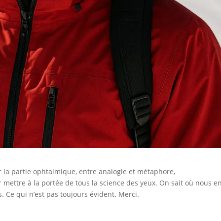
ur la partie ophtalmique, entre analogie et métaphore,
ur mettre à la portée de tous la science des yeux. On sait où nous e
Ce qui n’est pas toujours évident. Merci.