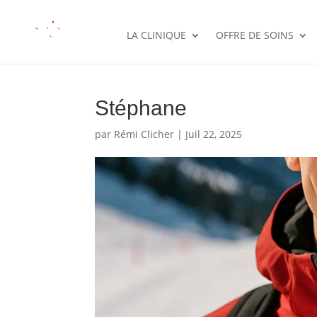
LA CLINIQUE
OFFRE DE SOINS
Stéphane
par
Rémi Clicher
|
Juil 22, 2025