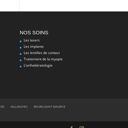
NOS SOINS
Les lasers
Les implants
Les lentilles de contact
Traitement de la myopie
L’orthokératologie
ERS
SALLANCHES
BOURG-SAINT-MAURICE